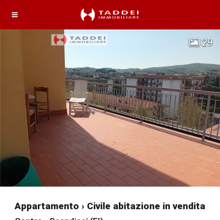
29
Appartamento › Civile abitazione in vendita