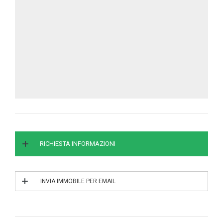
RICHIESTA INFORMAZIONI
INVIA IMMOBILE PER EMAIL
INVIA IL RIF. 1/0134