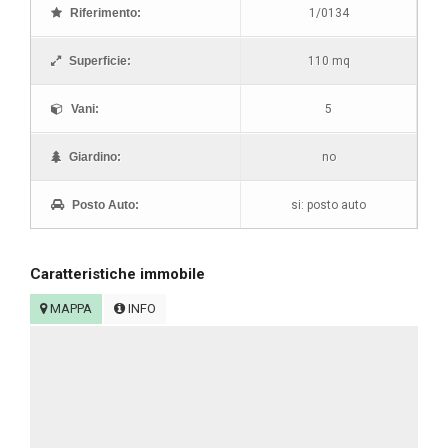
Riferimento:
1/0134
Superficie:
110 mq
Vani:
5
Giardino:
no
Posto Auto:
si: posto auto
Caratteristiche immobile
MAPPA
INFO