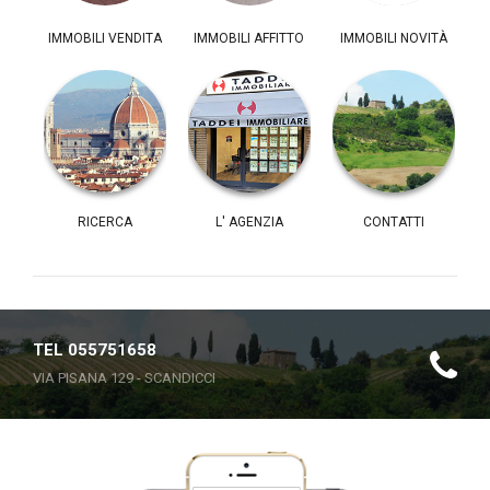
IMMOBILI VENDITA
IMMOBILI AFFITTO
IMMOBILI NOVITÀ
RICERCA
L' AGENZIA
CONTATTI
TEL 055751658
VIA PISANA 129 - SCANDICCI